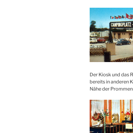
Der Kiosk und das R
bereits in anderen
Nähe der Prommen