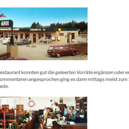
estaurant konnten gut die geleerten Vorräte ergänzen oder e
 Kommentaren angesprochen ging es dann mittags meist zum S
ade.