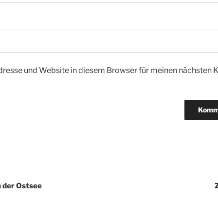
dresse und Website in diesem Browser für meinen nächsten
igation
n der Ostsee