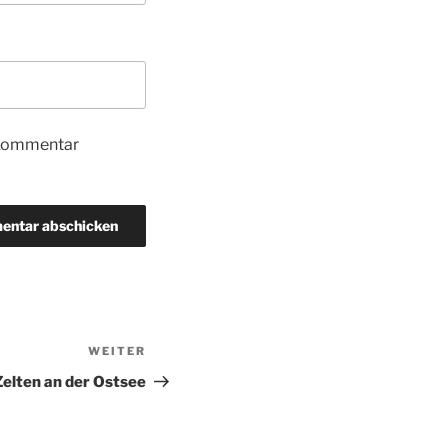
 Kommentar
WEITER
Nächster
Beitrag
Zelten an der Ostsee