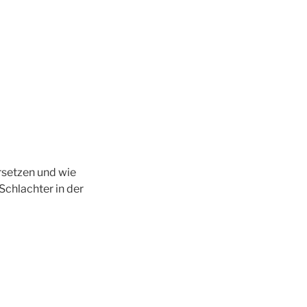
rsetzen und wie
chlachter in der