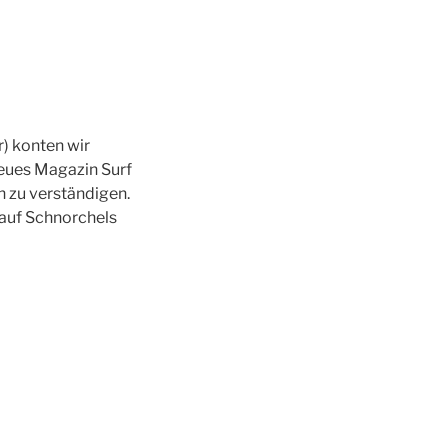
) konten wir
neues Magazin Surf
n zu verständigen.
auf Schnorchels