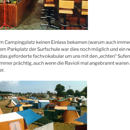
dem Campingplatz keinen Einlass bekamen (warum auch immer
em Parkplatz der Surfschule war dies noch möglich und ein 
 das geforderte fachvokabular um uns mit den „echten“ Sufer
mmer prächtig, auch wenn die Ravioli mal angebrannt waren 
r.