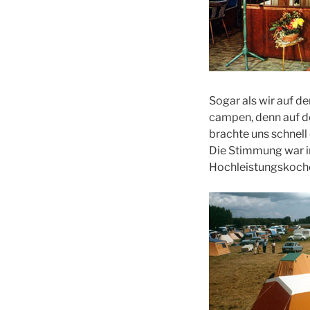
Sogar als wir auf 
campen, denn auf d
brachte uns schnell
Die Stimmung war i
Hochleistungskoche