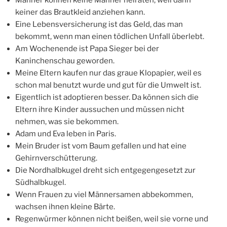
Männer können keine Männer heiraten, weil dann
keiner das Brautkleid anziehen kann.
Eine Lebensversicherung ist das Geld, das man
bekommt, wenn man einen tödlichen Unfall überlebt.
Am Wochenende ist Papa Sieger bei der
Kaninchenschau geworden.
Meine Eltern kaufen nur das graue Klopapier, weil es
schon mal benutzt wurde und gut für die Umwelt ist.
Eigentlich ist adoptieren besser. Da können sich die
Eltern ihre Kinder aussuchen und müssen nicht
nehmen, was sie bekommen.
Adam und Eva leben in Paris.
Mein Bruder ist vom Baum gefallen und hat eine
Gehirnverschütterung.
Die Nordhalbkugel dreht sich entgegengesetzt zur
Südhalbkugel.
Wenn Frauen zu viel Männersamen abbekommen,
wachsen ihnen kleine Bärte.
Regenwürmer können nicht beißen, weil sie vorne und