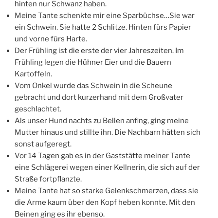
hinten nur Schwanz haben.
Meine Tante schenkte mir eine Sparbüchse…Sie war
ein Schwein. Sie hatte 2 Schlitze. Hinten fürs Papier
und vorne fürs Harte.
Der Frühling ist die erste der vier Jahreszeiten. Im
Frühling legen die Hühner Eier und die Bauern
Kartoffeln.
Vom Onkel wurde das Schwein in die Scheune
gebracht und dort kurzerhand mit dem Großvater
geschlachtet.
Als unser Hund nachts zu Bellen anfing, ging meine
Mutter hinaus und stillte ihn. Die Nachbarn hätten sich
sonst aufgeregt.
Vor 14 Tagen gab es in der Gaststätte meiner Tante
eine Schlägerei wegen einer Kellnerin, die sich auf der
Straße fortpflanzte.
Meine Tante hat so starke Gelenkschmerzen, dass sie
die Arme kaum über den Kopf heben konnte. Mit den
Beinen ging es ihr ebenso.