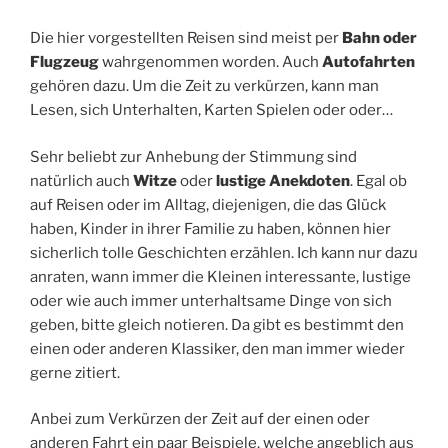
Die hier vorgestellten Reisen sind meist per
Bahn oder
Flugzeug
wahrgenommen worden. Auch
Autofahrten
gehören dazu. Um die Zeit zu verkürzen, kann man
Lesen, sich Unterhalten, Karten Spielen oder oder…
Sehr beliebt zur Anhebung der Stimmung sind
natürlich auch
Witze
oder
lustige Anekdoten
. Egal ob
auf Reisen oder im Alltag, diejenigen, die das Glück
haben, Kinder in ihrer Familie zu haben, können hier
sicherlich tolle Geschichten erzählen. Ich kann nur dazu
anraten, wann immer die Kleinen interessante, lustige
oder wie auch immer unterhaltsame Dinge von sich
geben, bitte gleich notieren. Da gibt es bestimmt den
einen oder anderen Klassiker, den man immer wieder
gerne zitiert.
Anbei zum Verkürzen der Zeit auf der einen oder
anderen Fahrt ein paar Beispiele, welche angeblich aus